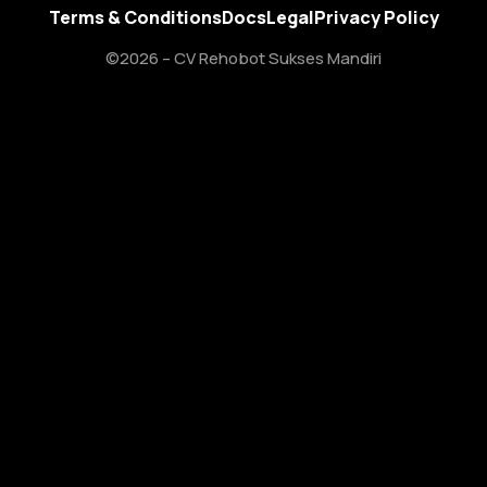
Terms & Conditions
Docs
Legal
Privacy Policy
©2026 – CV Rehobot Sukses Mandiri