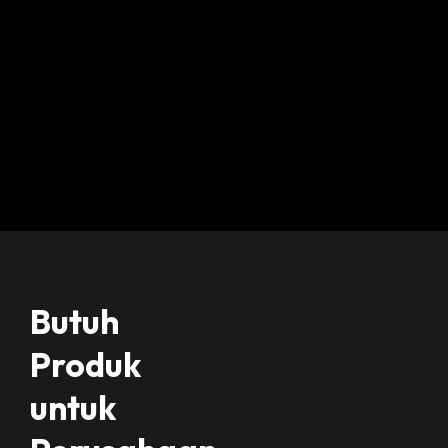
Butuh
Produk
untuk