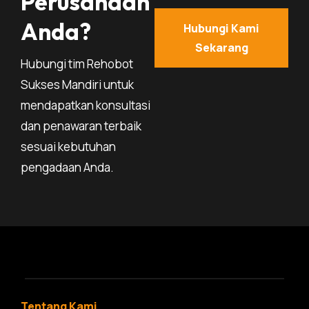
Perusahaan
Anda?
Hubungi Kami
Sekarang
Hubungi tim Rehobot
Sukses Mandiri untuk
mendapatkan konsultasi
dan penawaran terbaik
sesuai kebutuhan
pengadaan Anda.
Tentang Kami