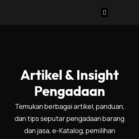
Lewati
ke
konten
Kontak Kami
Tentang Kami
Artikel & Insight
Pengadaan
Temukan berbagai artikel, panduan,
dan tips seputar pengadaan barang
dan jasa, e-Katalog, pemilihan