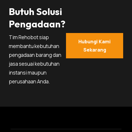
Butuh Solusi
Pengadaan?
Tim Rehobot siap
Hubungi Kami
membantu kebutuhan
Sekarang
pengadaan barang dan
jasa sesuai kebutuhan
instansi maupun
perusahaan Anda.