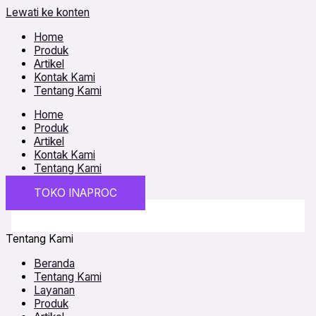
Lewati ke konten
Home
Produk
Artikel
Kontak Kami
Tentang Kami
Home
Produk
Artikel
Kontak Kami
Tentang Kami
TOKO INAPROC
Tentang Kami
Beranda
Tentang Kami
Layanan
Produk