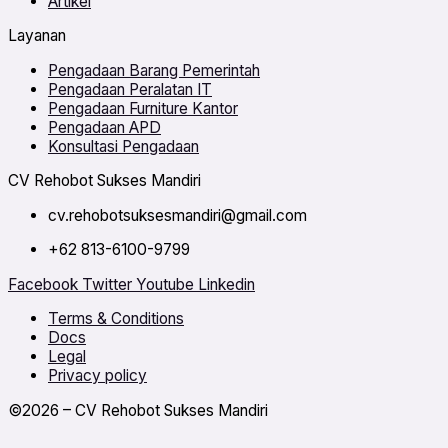
Artikel
Layanan
Pengadaan Barang Pemerintah
Pengadaan Peralatan IT
Pengadaan Furniture Kantor
Pengadaan APD
Konsultasi Pengadaan
CV Rehobot Sukses Mandiri
cv.rehobotsuksesmandiri@gmail.com
+62 813-6100-9799
Facebook
Twitter
Youtube
Linkedin
Terms & Conditions
Docs
Legal
Privacy policy
©2026 – CV Rehobot Sukses Mandiri